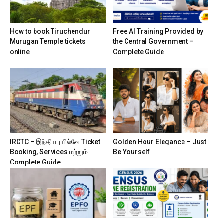
How to book Tiruchendur
Free AI Training Provided by
Murugan Temple tickets
the Central Government –
online
Complete Guide
IRCTC – இந்திய ரயில்வே Ticket
Golden Hour Elegance – Just
Booking, Services மற்றும்
Be Yourself
Complete Guide