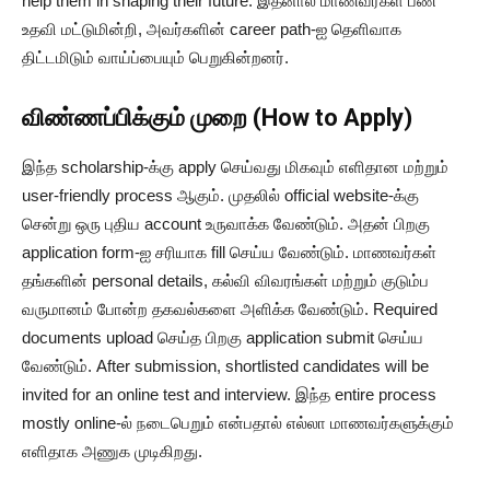
help them in shaping their future. இதனால் மாணவர்கள் பண
உதவி மட்டுமின்றி, அவர்களின் career path-ஐ தெளிவாக
திட்டமிடும் வாய்ப்பையும் பெறுகின்றனர்.
விண்ணப்பிக்கும் முறை (How to Apply)
இந்த scholarship-க்கு apply செய்வது மிகவும் எளிதான மற்றும்
user-friendly process ஆகும். முதலில் official website-க்கு
சென்று ஒரு புதிய account உருவாக்க வேண்டும். அதன் பிறகு
application form-ஐ சரியாக fill செய்ய வேண்டும். மாணவர்கள்
தங்களின் personal details, கல்வி விவரங்கள் மற்றும் குடும்ப
வருமானம் போன்ற தகவல்களை அளிக்க வேண்டும். Required
documents upload செய்த பிறகு application submit செய்ய
வேண்டும். After submission, shortlisted candidates will be
invited for an online test and interview. இந்த entire process
mostly online-ல் நடைபெறும் என்பதால் எல்லா மாணவர்களுக்கும்
எளிதாக அணுக முடிகிறது.