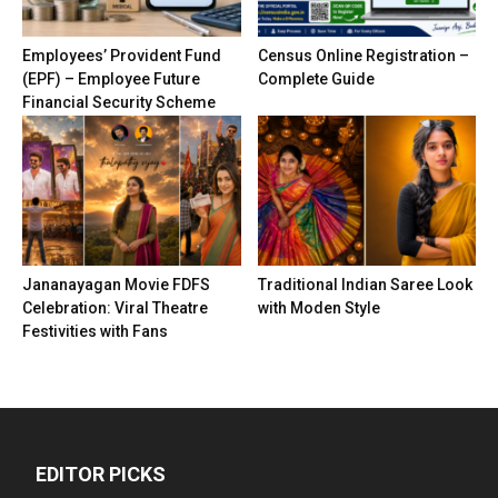
Employees’ Provident Fund
Census Online Registration –
(EPF) – Employee Future
Complete Guide
Financial Security Scheme
Jananayagan Movie FDFS
Traditional Indian Saree Look
Celebration: Viral Theatre
with Moden Style
Festivities with Fans
EDITOR PICKS