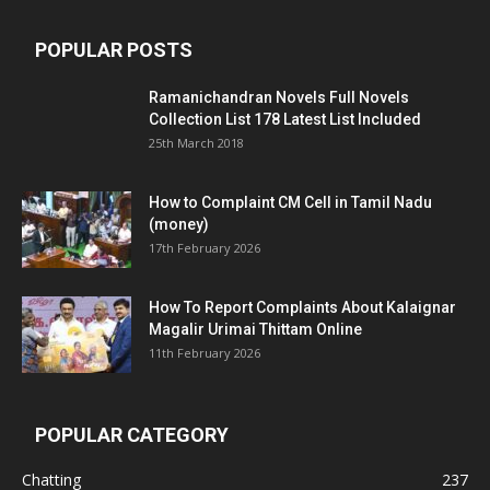
POPULAR POSTS
Ramanichandran Novels Full Novels
Collection List 178 Latest List Included
25th March 2018
How to Complaint CM Cell in Tamil Nadu
(money)
17th February 2026
How To Report Complaints About Kalaignar
Magalir Urimai Thittam Online
11th February 2026
POPULAR CATEGORY
Chatting
237