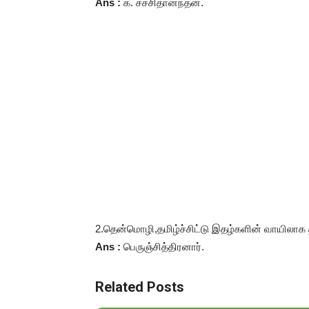
Ans :
க
.
சச்சிதானந்தன்
.
2.
தென்மொழி
,
தமிழ்ச்சிட்டு
இதழ்களின்
வாயிலாக
Ans :
பெருஞ்சித்திரனார்
.
Related Posts