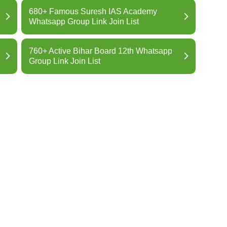
680+ Famous Suresh IAS Academy
Whatsapp Group Link Join List
760+ Active Bihar Board 12th Whatsapp
Group Link Join List