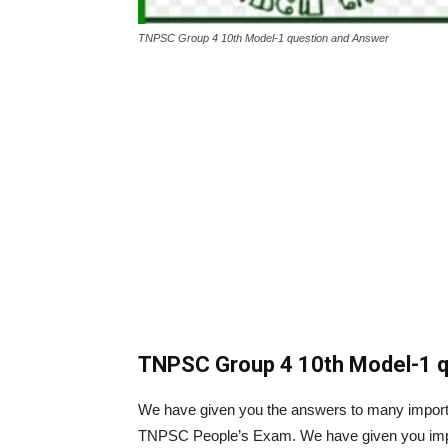
TNPSC Group 4 10th Model-1 question and Answer
TNPSC Group 4 10th Model-1 
We have given you the answers to many importan
TNPSC People’s Exam. We have given you import