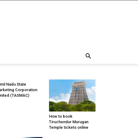
mil Nadu State
rketing Corporation
mited (TASMAC)
How to book
Tiruchendur Murugan
Temple tickets online