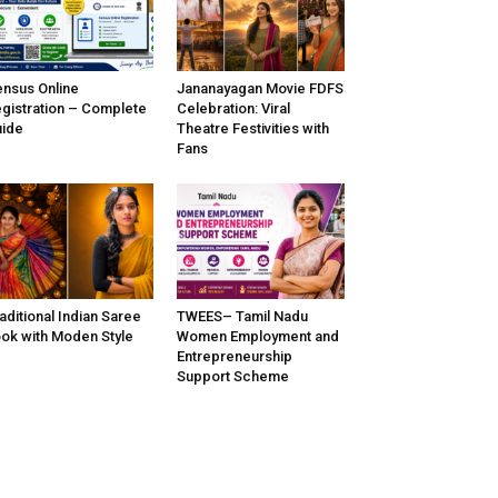
nsus Online
Jananayagan Movie FDFS
gistration – Complete
Celebration: Viral
ide
Theatre Festivities with
Fans
aditional Indian Saree
TWEES– Tamil Nadu
ok with Moden Style
Women Employment and
Entrepreneurship
Support Scheme