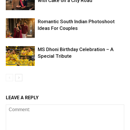
with Cake on a City Road
Romantic South Indian Photoshoot
Ideas For Couples
MS Dhoni Birthday Celebration – A
Special Tribute
LEAVE A REPLY