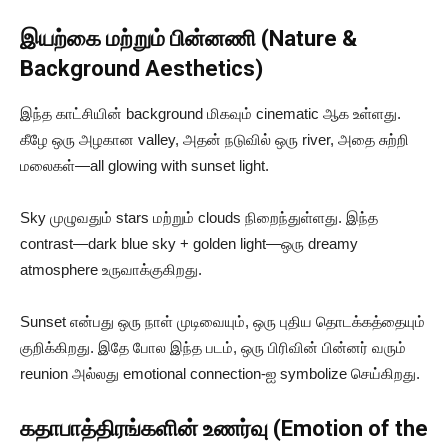
இயற்கை மற்றும் பின்னணி (Nature &
Background Aesthetics)
இந்த காட்சியின் background மிகவும் cinematic ஆக உள்ளது.
கீழே ஒரு அழகான valley, அதன் நடுவில் ஒரு river, அதை சுற்றி
மலைகள்—all glowing with sunset light.
Sky முழுவதும் stars மற்றும் clouds நிறைந்துள்ளது. இந்த
contrast—dark blue sky + golden light—ஒரு dreamy
atmosphere உருவாக்குகிறது.
Sunset என்பது ஒரு நாள் முடிவையும், ஒரு புதிய தொடக்கத்தையும்
குறிக்கிறது. இதே போல இந்த படம், ஒரு பிரிவின் பின்னர் வரும்
reunion அல்லது emotional connection-ஐ symbolize செய்கிறது.
கதாபாத்திரங்களின் உணர்வு (Emotion of the