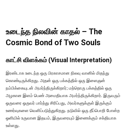
உடைந்த நிலவின் காதல் – The
Cosmic Bond of Two Souls
காட்சி விளக்கம் (Visual Interpretation)
இரண்டாக உடைந்த ஒரு பிரகாசமான நிலவு வானில் மிதந்து
கொண்டிருக்கிறது. அதன் ஒரு பக்கத்தில் ஒரு இளைஞன்
நம்பிக்கையுடன் அமர்ந்திருக்கிறார்; மற்றொரு பக்கத்தில் ஒரு
அழகான இளம் பெண் அமைதியாக அமர்ந்திருக்கிறார். இருவரும்
ஒருவரை ஒருவர் பார்த்து சிரிப்பது, அவர்களுக்குள் இருக்கும்
உணர்வுகளை வெளிப்படுத்துகிறது. நடுவில் ஒரு தீப்பொறி போன்ற
ஒளியில் உருவான இதயம், இருவரையும் இணைக்கும் சக்தியாக
உள்ளது.