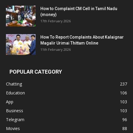
How to Complaint CM Cell in Tamil Nadu
(money)
17th February 2026
How To Report Complaints About Kalaignar
Magalir Urimai Thittam Online
11th February 2026
POPULAR CATEGORY
Chatting
237
Education
106
App
103
Business
103
Telegram
96
Movies
88