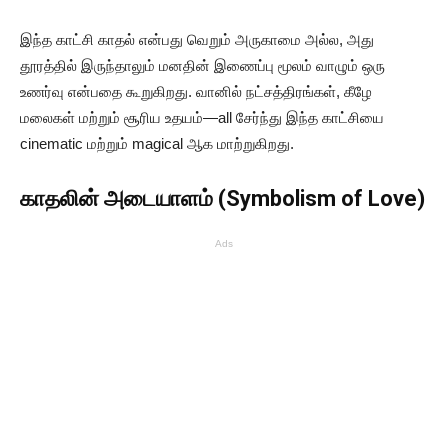
இந்த காட்சி காதல் என்பது வெறும் அருகாமை அல்ல, அது
தூரத்தில் இருந்தாலும் மனதின் இணைப்பு மூலம் வாழும் ஒரு
உணர்வு என்பதை கூறுகிறது. வானில் நட்சத்திரங்கள், கீழே
மலைகள் மற்றும் சூரிய உதயம்—all சேர்ந்து இந்த காட்சியை
cinematic மற்றும் magical ஆக மாற்றுகிறது.
காதலின் அடையாளம் (Symbolism of Love)
Ads